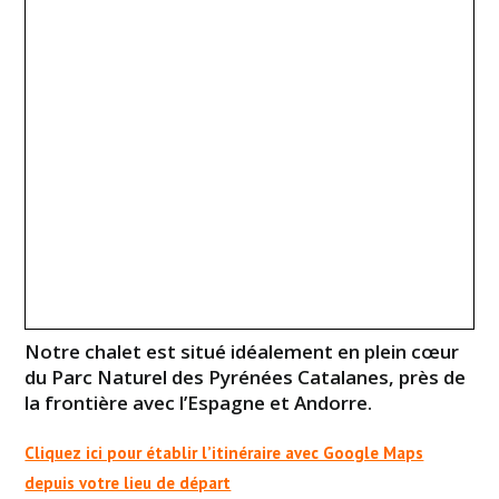
Notre chalet est situé idéalement en plein cœur
du Parc Naturel des Pyrénées Catalanes, près de
la frontière avec l’Espagne et Andorre.
Cliquez ici pour établir l’itinéraire avec Google Maps
depuis votre lieu de départ